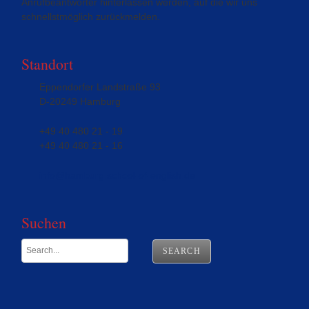
Anrufbeantworter hinterlassen werden, auf die wir uns
schnellstmöglich zurückmelden.
Standort
Eppendorfer Landstraße 93
D-20249 Hamburg
+49 40 480 21 - 19
+49 40 480 21 - 16
info@hamburg.school-of-english.de
Suchen