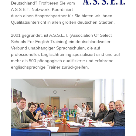
Deutschland? Profitieren Sie vom
A.S.S.E.T.-Netzwerk. Koordiniert
durch einen Ansprechpartner für Sie bieten wir Ihnen
Qualitätsunterricht in allen großen deutschen Städten.
2001 gegründet, ist A.S.S.E.T. (Association Of Select
Schools For English Training) ein deutschlandweiter
Verbund unabhängiger Sprachschulen, die auf
professionelles Englischtraining spezialisiert sind und auf
mehr als 500 pädagogisch qualifizierte und erfahrene
englischsprachige Trainer zurückgreifen.