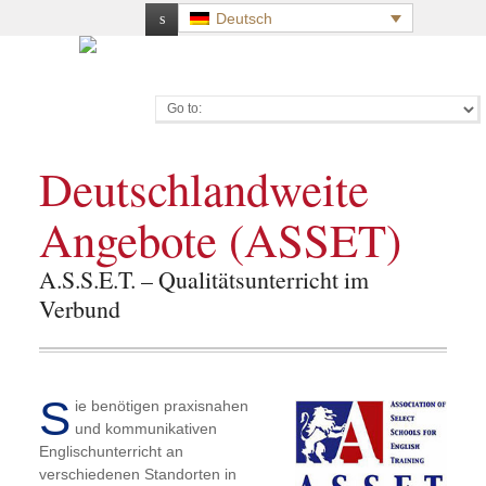
Deutsch
Go to:
Deutschlandweite
Angebote (ASSET)
A.S.S.E.T. – Qualitätsunterricht im
Verbund
S
ie benötigen praxisnahen
und kommunikativen
Englischunterricht an
verschiedenen Standorten in