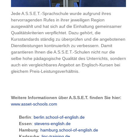
Jede A.S.S.E.T.-Sprachschule wurde aufgrund ihres
hervorragenden Rufes in ihrer jeweiligen Region
ausgewählt und hat sich auf die Einhaltung gemeinsamer
Qualitätskriterien verpflichtet. Dazu gehört, die
Kursstandards ständig zu überprüfen und die angebotenen
Dienstleistungen kontinuierlich zu verbessern. Damit
garantieren Ihnen die A.S.S.E.T.-Schulen nicht nur die
selbe hohe pädagogische Qualität des Unterrichts, sondern
auch ein vergleichbares Angebot an Englisch-Kursen bei
gleichem Preis-Leistungsverhältnis.
Weitere Informationen über A.S.S.E.T. finden Sie hier:
www.asset-schools.com
Berlin
:
berlin.school-of-english.de
Essen
:
stevens-english.de
Hamburg
:
hamburg.school-of-english.de
Karlsruhe
:
linc-training.de