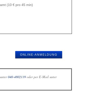
amt (10 € pro 45 min)
ONLINE-ANMELDUNG
 unter
040-4802119
oder per E-Mail unter