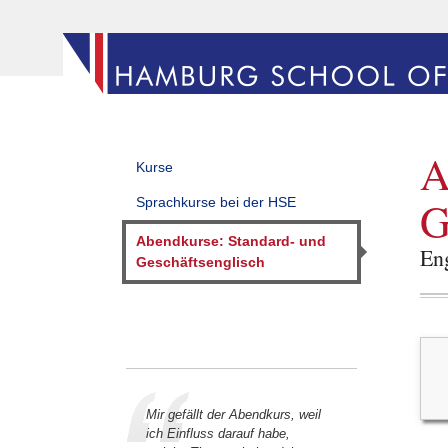
A
Kurse
G
Sprachkurse bei der HSE
Abendkurse: Standard- und
Eng
Geschäftsenglisch
Mir gefällt der Abendkurs, weil
ich Einfluss darauf habe,