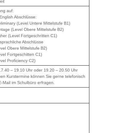
eit
ung auf:
English Abschlüsse:
liminary (Level Untere Mittelstufe B1)
tage (Level Obere Mittelstufe B2)
her (Level Fortgeschritten C1)
sprachliche Abschlüsse
vel Obere Mittelstufe B2)
vel Fortgeschitten C1)
vel Proficiency C2)
7.40 – 19.10 Uhr oder 19.20 – 20.50 Uhr
en Kurstermine können Sie gerne telefonisch
E-Mail im Schulbüro erfragen.