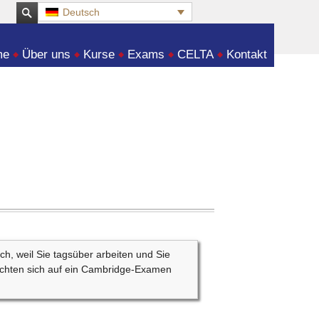
Deutsch
:
me
Über uns
Kurse
Exams
CELTA
Kontakt
ch, weil Sie tagsüber arbeiten und Sie
öchten sich auf ein Cambridge-Examen