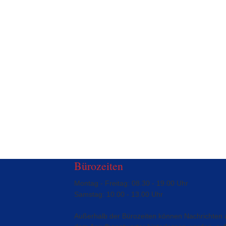
Bürozeiten
Montag - Freitag: 08.30 - 19.00 Uhr
Samstag: 10.00 - 13.00 Uhr
Außerhalb der Bürozeiten können Nachrichten 