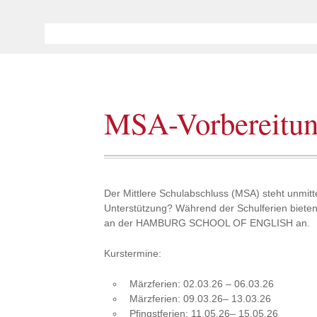
MSA-Vorbereitu
Der Mittlere Schulabschluss (MSA) steht unmit
Unterstützung? Während der Schulferien biet
an der HAMBURG SCHOOL OF ENGLISH an.
Kurstermine:
Märzferien: 02.03.26 – 06.03.26
Märzferien: 09.03.26– 13.03.26
Pfingstferien: 11.05.26– 15.05.26