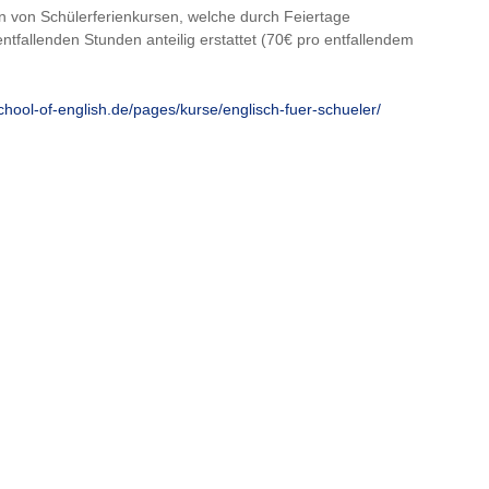
en von Schülerferienkursen, welche durch Feiertage
ntfallenden Stunden anteilig erstattet (70€ pro entfallendem
chool-of-english.de/pages/kurse/englisch-fuer-schueler/