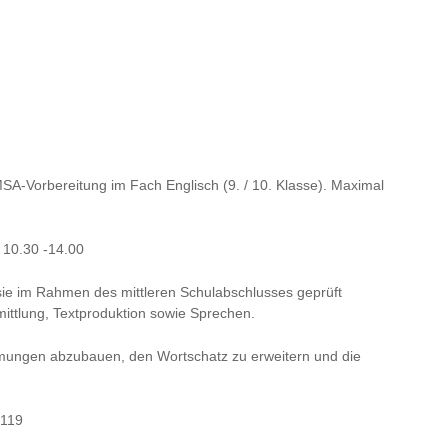
MSA-Vorbereitung im Fach Englisch (9. / 10. Klasse). Maximal
n 10.30 -14.00
sie im Rahmen des mittleren Schulabschlusses geprüft
ittlung, Textproduktion sowie Sprechen.
mungen abzubauen, den Wortschatz zu erweitern und die
2119