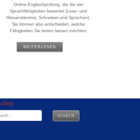
Online-Englischprüfung, die die vier
Sprachfähigkeiten bewertet (Lese- und
Hörverständnis, Schreiben und Sprechen).
Sie können also entscheiden, welche
Fähigkeiten Sie testen lassen möchten.
WEITERLESEN
uchen