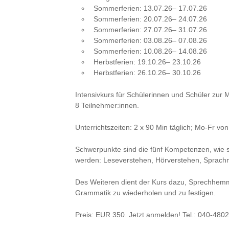
Sommerferien: 13.07.26– 17.07.26
Sommerferien: 20.07.26– 24.07.26
Sommerferien: 27.07.26– 31.07.26
Sommerferien: 03.08.26– 07.08.26
Sommerferien: 10.08.26– 14.08.26
Herbstferien: 19.10.26– 23.10.26
Herbstferien: 26.10.26– 30.10.26
Intensivkurs für Schülerinnen und Schüler zur 
8 Teilnehmer:innen.
Unterrichtszeiten: 2 x 90 Min täglich; Mo-Fr vo
Schwerpunkte sind die fünf Kompetenzen, wie 
werden: Leseverstehen, Hörverstehen, Sprachm
Des Weiteren dient der Kurs dazu, Sprechhem
Grammatik zu wiederholen und zu festigen.
Preis: EUR 350. Jetzt anmelden! Tel.: 040-480